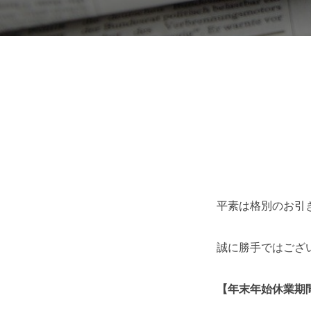
平素は格別のお引
誠に勝手ではござ
【年末年始休業期